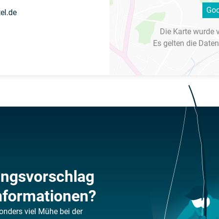
Goo
el.de
Die Karte wurde 
Es gelten die
Daten
ungsvorschlag
nformationen?
onders viel Mühe bei der