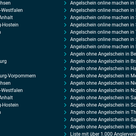
chsen
Angelschein online machen in
-Westfalen
Angelschein online machen in 
Anhalt
Angelschein online machen in
-Hostein
Angelschein online machen in 
n
Angelschein online machen in
Angelschein online machen in
Angelschein online machen in
Angeln ohne Angelschein in Ber
urg
Angeln ohne Angelschein in B
Angeln ohne Angelschein in 
nburg-Vorpommern
Angeln ohne Angelschein in 
chsen
Angeln ohne Angelschein in N
n-Westfalen
Angeln ohne Angelschein in No
Anhalt
Angeln ohne Angelschein in S
g-Hostein
Angeln ohne Angelschein in Sc
n
Angeln ohne Angelschein in T
Angeln ohne Angelschein in S
Angeln ohne Angelschein in B
Liste mit über 1.000 Anglerver