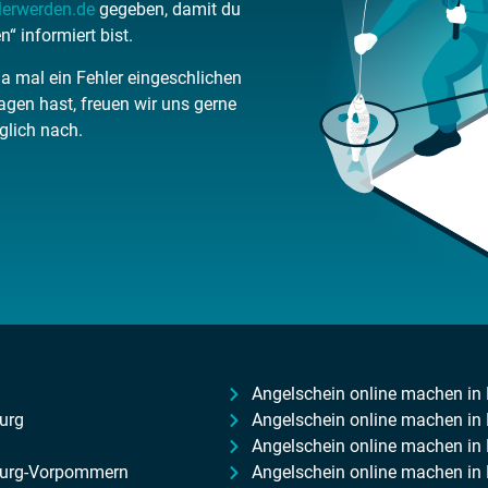
lerwerden.de
gegeben, damit du
 informiert bist.
da mal ein Fehler eingeschlichen
gen hast, freuen wir uns gerne
glich nach.
Angelschein online machen in 
urg
Angelschein online machen in
Angelschein online machen i
burg-Vorpommern
Angelschein online machen i