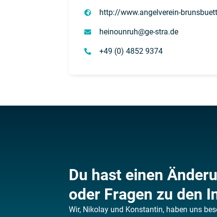
http://www.angelverein-brunsbuett
heinounruh@ge-stra.de
+49 (0) 4852 9374
Du hast einen Änder
oder Fragen zu den I
Wir, Nikolay und Konstantin, haben uns bes