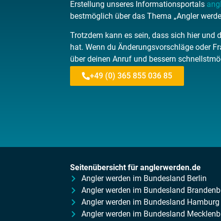
Erstellung unseres Informationsportals
ang
bestmöglich über das Thema „Angler werden“
Trotzdem kann es sein, dass sich hier und 
hat. Wenn du Änderungsvorschläge oder Fra
über deinen Anruf und bessern schnellstmö
+49 (0) 365 855 036 85
Seitenübersicht für anglerwerden.de
Angler werden im Bundesland Berlin
Angler werden im Bundesland Brandenb
Angler werden im Bundesland Hamburg
Angler werden im Bundesland Mecklen