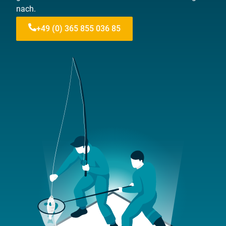
nach.
+49 (0) 365 855 036 85