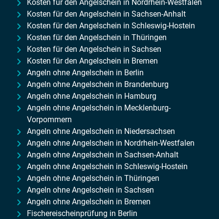
Kosten für den Angelschein in Nordrhein-Westfalen
Kosten für den Angelschein in Sachsen-Anhalt
Kosten für den Angelschein in Schleswig-Hostein
Kosten für den Angelschein in Thüringen
Kosten für den Angelschein in Sachsen
Kosten für den Angelschein in Bremen
Angeln ohne Angelschein in Berlin
Angeln ohne Angelschein in Brandenburg
Angeln ohne Angelschein in Hamburg
Angeln ohne Angelschein in Mecklenburg-
Vorpommern
Angeln ohne Angelschein in Niedersachsen
Angeln ohne Angelschein in Nordrhein-Westfalen
Angeln ohne Angelschein in Sachsen-Anhalt
Angeln ohne Angelschein in Schleswig-Hostein
Angeln ohne Angelschein in Thüringen
Angeln ohne Angelschein in Sachsen
Angeln ohne Angelschein in Bremen
Fischereischeinprüfung in Berlin