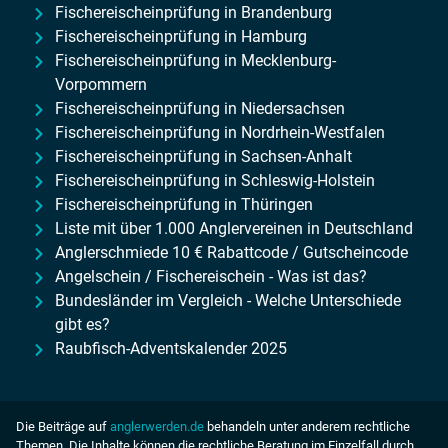
Fischereischeinprüfung in Brandenburg
Fischereischeinprüfung in Hamburg
Fischereischeinprüfung in Mecklenburg-
Vorpommern
Fischereischeinprüfung in Niedersachsen
Fischereischeinprüfung in Nordrhein-Westfalen
Fischereischeinprüfung in Sachsen-Anhalt
Fischereischeinprüfung in Schleswig-Holstein
Fischereischeinprüfung in Thüringen
Liste mit über 1.000 Anglervereinen in Deutschland
Anglerschmiede 10 € Rabattcode / Gutscheincode
Angelschein / Fischereischein - Was ist das?
Bundesländer im Vergleich - Welche Unterschiede
gibt es?
Raubfisch-Adventskalender 2025
Die Beiträge auf
anglerwerden.de
behandeln unter anderem rechtliche
Themen. Die Inhalte können die rechtliche Beratung im Einzelfall durch