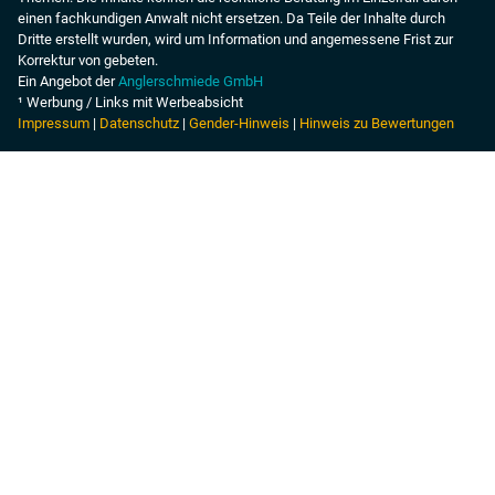
einen fachkundigen Anwalt nicht ersetzen. Da Teile der Inhalte durch
Dritte erstellt wurden, wird um Information und angemessene Frist zur
Korrektur von gebeten.
Ein Angebot der
Anglerschmiede GmbH
¹ Werbung / Links mit Werbeabsicht
Impressum
|
Datenschutz
|
Gender-Hinweis
|
Hinweis zu Bewertungen