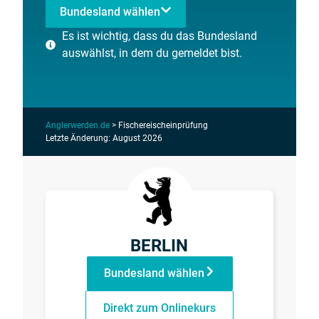
Bundesland wählen
Es ist wichtig, dass du das Bundesland
auswählst, in dem du gemeldet bist.
Anglerwerden.de
>
Fischereischeinprüfung
Letzte Änderung: August 2026
BERLIN
Bundesland wählen
Direkt zum Onlinekurs