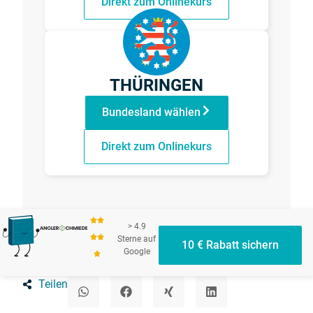
Direkt zum Onlinekurs
THÜRINGEN
Bundesland wählen
Direkt zum Onlinekurs
> 4.9
Sterne auf
10 € Rabatt sichern
Google
Teilen