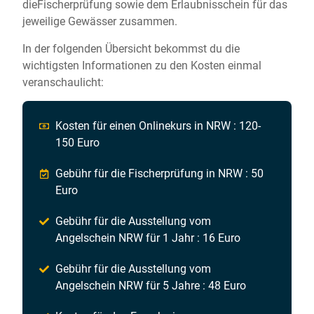
dieFischerprüfung sowie dem Erlaubnisschein für das
jeweilige Gewässer zusammen.
In der folgenden Übersicht bekommst du die
wichtigsten Informationen zu den Kosten einmal
veranschaulicht:
Kosten für einen Onlinekurs in NRW : 120-
150 Euro
Gebühr für die Fischerprüfung in NRW : 50
Euro
Gebühr für die Ausstellung vom
Angelschein NRW für 1 Jahr : 16 Euro
Gebühr für die Ausstellung vom
Angelschein NRW für 5 Jahre : 48 Euro