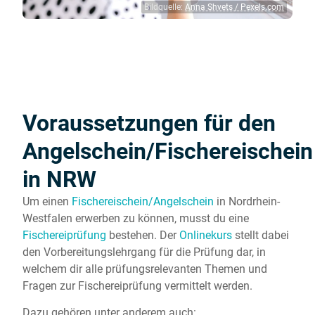
Bildquelle:
Anna Shvets / Pexels.com
Voraussetzungen für den
Angelschein/Fischereischein
in NRW
Um einen
Fischereischein/Angelschein
in Nordrhein-
Westfalen erwerben zu können, musst du eine
Fischereiprüfung
bestehen. Der
Onlinekurs
stellt dabei
den Vorbereitungslehrgang für die Prüfung dar, in
welchem dir alle prüfungsrelevanten Themen und
Fragen zur Fischereiprüfung vermittelt werden.
Dazu gehören unter anderem auch: