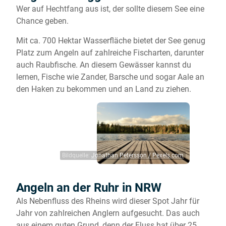
Wer auf Hechtfang aus ist, der sollte diesem See eine
Chance geben.
Mit ca. 700 Hektar Wasserfläche bietet der See genug
Platz zum Angeln auf zahlreiche Fischarten, darunter
auch Raubfische. An diesem Gewässer kannst du
lernen, Fische wie Zander, Barsche und sogar Aale an
den Haken zu bekommen und an Land zu ziehen.
Bildquelle:
Jonathan Petersson / Pexels.com
Angeln an der Ruhr in NRW
Als Nebenfluss des Rheins wird dieser Spot Jahr für
Jahr von zahlreichen Anglern aufgesucht. Das auch
aus einem guten Grund, denn der Fluss hat über 25