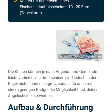
Kosten für den Erwerb eines
Fischereierlaubnisscheins : 10 - 20 Euro
(Tageskarte)
Bildquelle:
Dom J / Pexels.com
Die Kosten können je nach Angebot und Gemeinde
leicht variieren, die Unterschiede sind jedoch in der
Regel nicht sonderlich groß, sodass du auch mit
einem geringen Budget die Möglichkeit hast, deinen
Angelschein zu erwerben.
Aufbau & Durchführung