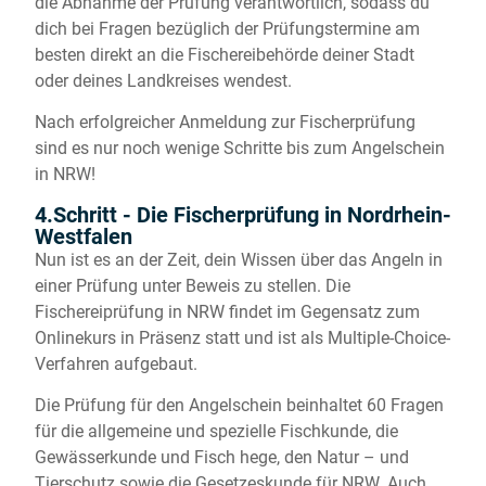
die Abnahme der Prüfung verantwortlich, sodass du
dich bei Fragen bezüglich der Prüfungstermine am
besten direkt an die Fischereibehörde deiner Stadt
oder deines Landkreises wendest.
Nach erfolgreicher Anmeldung zur Fischerprüfung
sind es nur noch wenige Schritte bis zum Angelschein
in NRW!
4.Schritt - Die Fischerprüfung in Nordrhein-
Westfalen
Nun ist es an der Zeit, dein Wissen über das Angeln in
einer Prüfung unter Beweis zu stellen. Die
Fischereiprüfung in NRW findet im Gegensatz zum
Onlinekurs in Präsenz statt und ist als Multiple-Choice-
Verfahren aufgebaut.
Die Prüfung für den Angelschein beinhaltet 60 Fragen
für die allgemeine und spezielle Fischkunde, die
Gewässerkunde und Fisch hege, den Natur – und
Tierschutz sowie die Gesetzeskunde für NRW. Auch