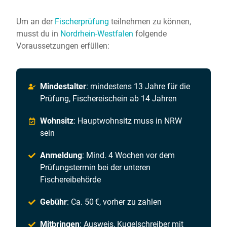
Um an der
Fischerprüfung
teilnehmen zu können,
musst du in
Nordrhein-Westfalen
folgende
Voraussetzungen erfüllen:
Mindestalter
: mindestens 13 Jahre für die
Prüfung, Fischereischein ab 14 Jahren
Wohnsitz
: Hauptwohnsitz muss in NRW
sein
Anmeldung
: Mind. 4 Wochen vor dem
Prüfungstermin bei der unteren
Fischereibehörde
Gebühr
: Ca. 50 €, vorher zu zahlen
Mitbringen
: Ausweis, Kugelschreiber mit