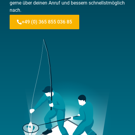
gerne über deinen Anruf und bessern schnellstmöglich
nach.
+49 (0) 365 855 036 85