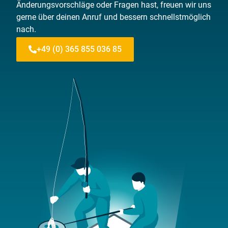
Änderungsvorschläge oder Fragen hast, freuen wir uns
gerne über deinen Anruf und bessern schnellstmöglich
nach.
+49 (0) 365 855 036 85