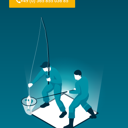
+49 (0) 365 855 036 85