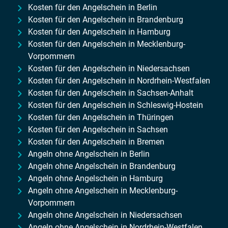
Kosten für den Angelschein in Berlin
Kosten für den Angelschein in Brandenburg
Kosten für den Angelschein in Hamburg
Kosten für den Angelschein in Mecklenburg-
Vorpommern
Kosten für den Angelschein in Niedersachsen
Kosten für den Angelschein in Nordrhein-Westfalen
Kosten für den Angelschein in Sachsen-Anhalt
Kosten für den Angelschein in Schleswig-Hostein
Kosten für den Angelschein in Thüringen
Kosten für den Angelschein in Sachsen
Kosten für den Angelschein in Bremen
Angeln ohne Angelschein in Berlin
Angeln ohne Angelschein in Brandenburg
Angeln ohne Angelschein in Hamburg
Angeln ohne Angelschein in Mecklenburg-
Vorpommern
Angeln ohne Angelschein in Niedersachsen
Angeln ohne Angelschein in Nordrhein-Westfalen