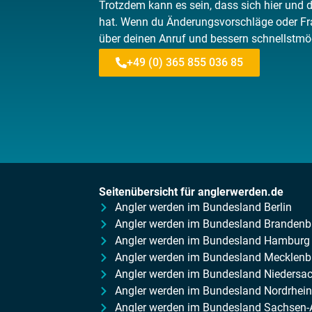
Trotzdem kann es sein, dass sich hier und 
hat. Wenn du Änderungsvorschläge oder Fra
über deinen Anruf und bessern schnellstmö
+49 (0) 365 855 036 85
Seitenübersicht für anglerwerden.de
Angler werden im Bundesland Berlin
Angler werden im Bundesland Brandenb
Angler werden im Bundesland Hamburg
Angler werden im Bundesland Mecklen
Angler werden im Bundesland Niedersa
Angler werden im Bundesland Nordrhein
Angler werden im Bundesland Sachsen-