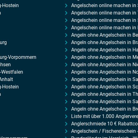
-Hostein
Angelschein online machen in 
n
Angelschein online machen in
Angelschein online machen in
Angelschein online machen in
Angeln ohne Angelschein in Ber
urg
Angeln ohne Angelschein in B
Angeln ohne Angelschein in 
nburg-Vorpommern
Angeln ohne Angelschein in 
chsen
Angeln ohne Angelschein in N
n-Westfalen
Angeln ohne Angelschein in No
Anhalt
Angeln ohne Angelschein in S
g-Hostein
Angeln ohne Angelschein in Sc
n
Angeln ohne Angelschein in T
Angeln ohne Angelschein in S
Angeln ohne Angelschein in B
Liste mit über 1.000 Anglerver
Anglerschmiede 10 € Rabattco
Angelschein / Fischereischein 