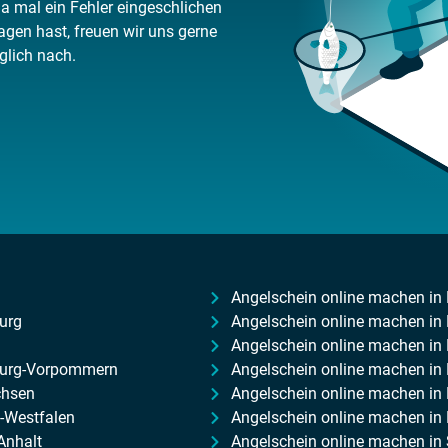
da mal ein Fehler eingeschlichen
gen hast, freuen wir uns gerne
glich nach.
Angelschein online machen in 
urg
Angelschein online machen in
Angelschein online machen i
burg-Vorpommern
Angelschein online machen i
chsen
Angelschein online machen in
-Westfalen
Angelschein online machen in 
Anhalt
Angelschein online machen in