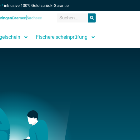
 ¹
inklusive 100% Geld-zurück-Garantie
ringen
Bremen
Sachsen
gelschein
Fischereischeinprüfung