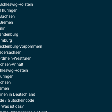
Schleswig-Holstein
 Thüringen
 Sachsen
 Bremen
lin
randenburg
Hamburg
Mecklenburg-Vorpommern
iedersachsen
rdrhein-Westfalen
achsen-Anhalt
hleswig-Hostein
hüringen
achsen
remen
einen in Deutschland
de / Gutscheincode
- Was ist das?